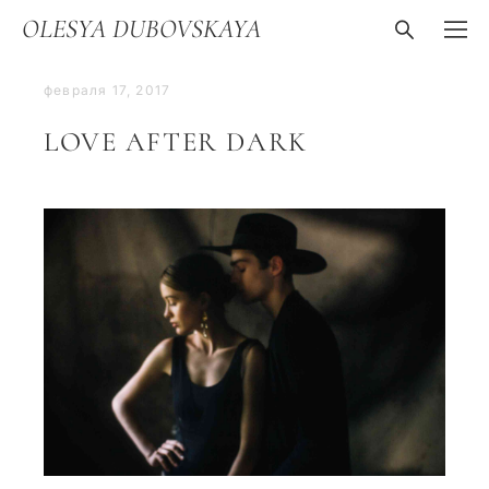
OLESYA DUBOVSKAYA
февраля 17, 2017
LOVE AFTER DARK